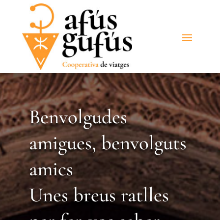
Benvolgudes
amigues, benvolguts
amics
Unes breus ratlles