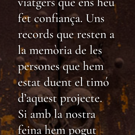
viatgers que ens heu
fet confiança. Uns
records que resten a
la memòria de les
persones que hem
estat duent el timó
d’aquest projecte.
Si amb la nostra
feina hem pogut