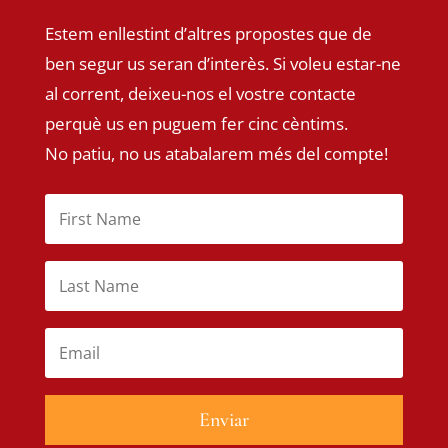
Estem enllestint d’altres propostes que de
ben segur us seran d’interès. Si voleu estar-ne
al corrent, deixeu-nos el vostre contacte
perquè us en puguem fer cinc cèntims.
No patiu, no us atabalarem més del compte!
Enviar