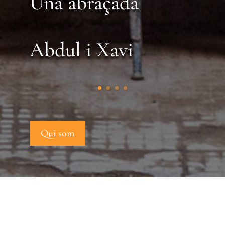
Una abraçada
Abdul i Xavi
Qui som