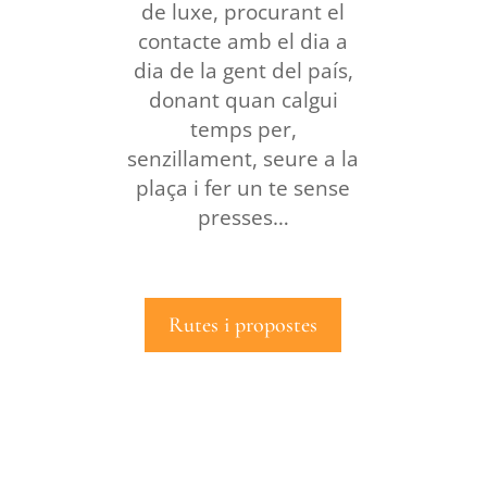
de luxe, procurant el
contacte amb el dia a
dia de la gent del país,
donant quan calgui
temps per,
senzillament, seure a la
plaça i fer un te sense
presses…
Rutes i propostes