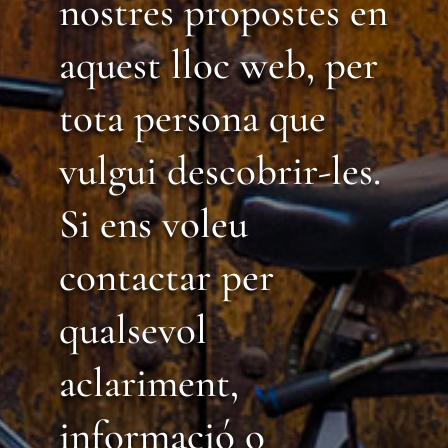
nostres propostes en
aquest lloc web, per
tota persona que
vulgui descobrir-les.
Si ens voleu
contactar per
qualsevol
aclariment,
informació o