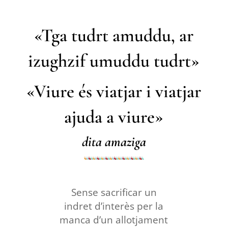
«Tga tudrt amuddu, ar
izughzif umuddu tudrt»
«Viure és viatjar i viatjar
ajuda a viure»
dita amaziga
Sense sacrificar un
indret d’interès per la
manca d’un allotjament