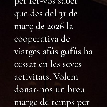
per fer-vos saber
que des del 31 de
març de 2026 la
cooperativa de
viatges
afús gufús
ha
cessat en les seves
activitats. Volem
donar-nos un breu
marge de temps per