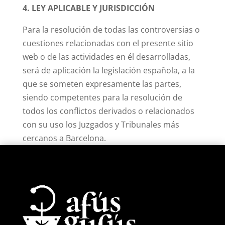
4. LEY APLICABLE Y JURISDICCIÓN
Para la resolución de todas las controversias o
cuestiones relacionadas con el presente sitio
web o de las actividades en él desarrolladas,
será de aplicación la legislación española, a la
que se someten expresamente las partes,
siendo competentes para la resolución de
todos los conflictos derivados o relacionados
con su uso los Juzgados y Tribunales más
cercanos a Barcelona.