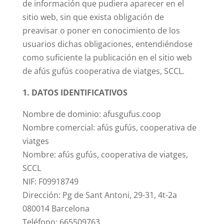
de información que pudiera aparecer en el
sitio web, sin que exista obligación de
preavisar o poner en conocimiento de los
usuarios dichas obligaciones, entendiéndose
como suficiente la publicación en el sitio web
de afús gufús cooperativa de viatges, SCCL.
1. DATOS IDENTIFICATIVOS
Nombre de dominio: afusgufus.coop
Nombre comercial: afús gufús, cooperativa de
viatges
Nombre: afús gufús, cooperativa de viatges,
SCCL
NIF: F09918749
Dirección: Pg de Sant Antoni, 29-31, 4t-2a
080014 Barcelona
Teléfono: 665509763