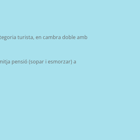
tegoria turista, en cambra doble amb
itja pensió (sopar i esmorzar) a