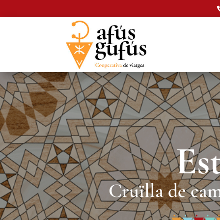
Es
Cruïlla de cam