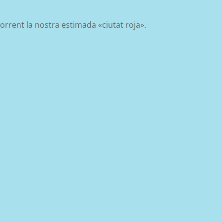
orrent la nostra estimada «ciutat roja».