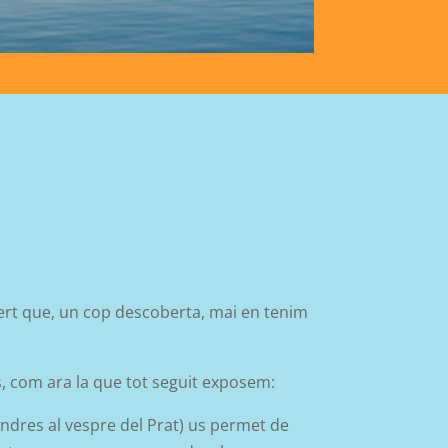
cert que, un cop descoberta, mai en tenim
s, com ara la que tot seguit exposem:
endres al vespre del Prat) us permet de