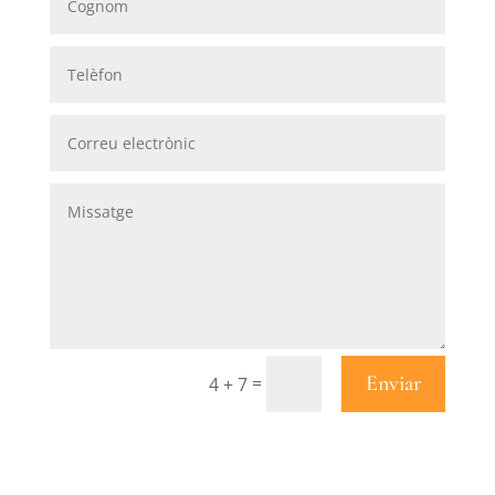
Enviar
=
4 + 7