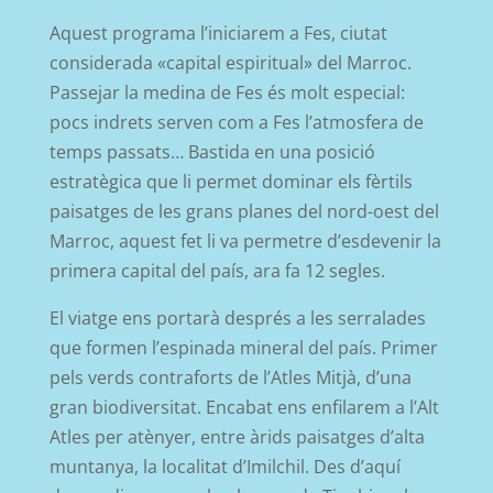
Aquest programa
l’iniciarem a
Fes, ciutat
considerada «capital espiritual» del Marroc.
Passejar la medina de Fes és molt especial:
pocs indrets serven com a Fes l’atmosfera de
temps passats…
Bastida en una posició
estratègica que li permet dominar els fèrtils
paisatges de les grans planes del nord-oest del
Marroc, aquest fet li va permetre d’esdevenir la
primera capital del país, ara fa 12 segles.
El viatge ens portarà després a les serralades
que formen l’espinada mineral del país. Primer
pels verds contraforts de l’Atles Mitjà, d’una
gran biodiversitat. Encabat ens enfilarem a l’Alt
Atles per atènyer, entre àrids paisatges d’alta
muntanya, la localitat d’Imilchil. Des d’aquí