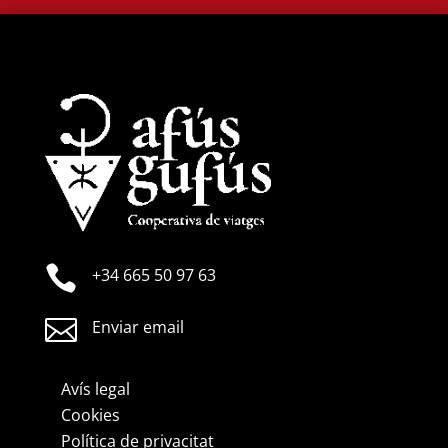

+34 665 50 97 63

Enviar email
Avís legal
Cookies
Política de privacitat