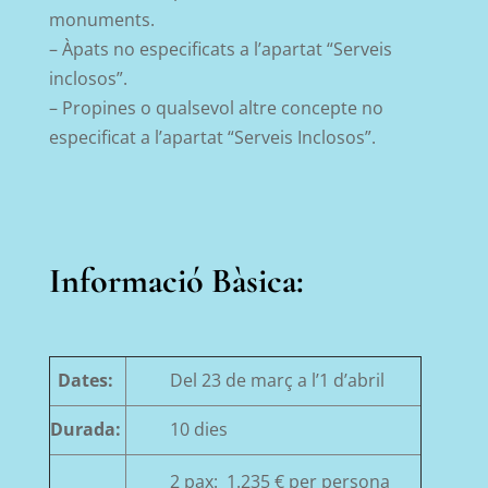
monuments.
– Àpats no especificats a l’apartat “Serveis
inclosos”.
– Propines o qualsevol altre concepte no
especificat a l’apartat “Serveis Inclosos”.
Informació Bàsica:
Dates:
Del 23 de març a l’1 d’abril
Durada:
10 dies
2 pax: 1.235 € per persona