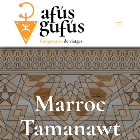
Marroc
Tamanawt