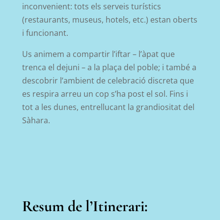
inconvenient: tots els serveis turístics
(restaurants, museus, hotels, etc.) estan oberts
i funcionant.
Us animem a compartir l’iftar – l’àpat que
trenca el dejuni – a la plaça del poble; i també a
descobrir l’ambient de celebració discreta que
es respira arreu un cop s’ha post el sol. Fins i
tot a les dunes, entrellucant la grandiositat del
Sàhara.
Resum de l’Itinerari: