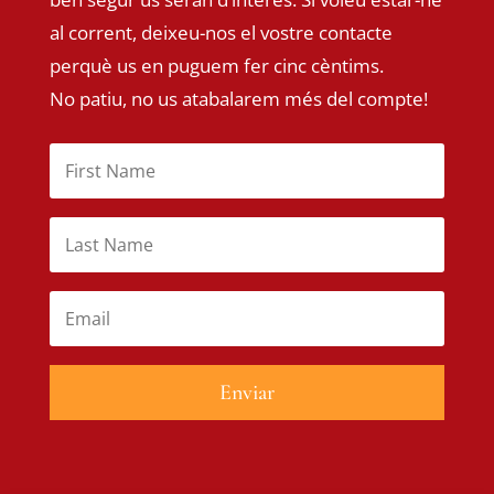
al corrent, deixeu-nos el vostre contacte
perquè us en puguem fer cinc cèntims.
No patiu, no us atabalarem més del compte!
Enviar