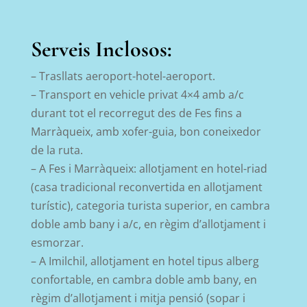
Serveis Inclosos:
– Trasllats aeroport-hotel-aeroport.
– Transport en vehicle privat 4×4 amb a/c
durant tot el recorregut des de Fes fins a
Marràqueix, amb xofer-guia, bon coneixedor
de la ruta.
– A Fes i
Marràqueix: allotjament en hotel-riad
(casa tradicional reconvertida en allotjament
turístic), categoria turista superior, en cambra
doble amb bany i a/c, en règim d’allotjament i
esmorzar.
– A Imilchil, allotjament en hotel tipus alberg
confortable, en cambra doble amb bany, en
règim d’allotjament i mitja pensió (sopar i