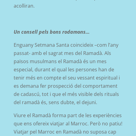
acolliran.
Un consell pels bons rodamons…
Enguany Setmana Santa coincideix –com l’any
passat- amb el sagrat mes del Ramadà. Als
països musulmans el Ramadà és un mes
especial, durant el qual les persones han de
tenir més en compte el seu vessant espiritual i
es demana fer prospecció del comportament
de cadascú, tot i que el més visible dels rituals
del ramadà és, sens dubte, el dejuni.
Viure el Ramadà forma part de les experiències
que ens ofereix viatjar al Marroc. Però no patiu!
Viatjar pel Marroc en Ramadà no suposa cap