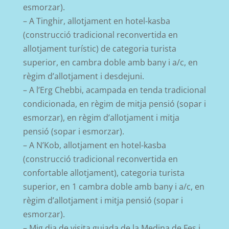
esmorzar).
– A Tinghir, allotjament en hotel-kasba
(construcció tradicional reconvertida en
allotjament turístic) de categoria turista
superior, en cambra doble amb bany i a/c, en
règim d’allotjament i desdejuni.
– A l’Erg Chebbi, acampada en tenda tradicional
condicionada, en règim de mitja pensió (sopar i
esmorzar), en règim d’allotjament i mitja
pensió (sopar i esmorzar).
– A N’Kob, allotjament en hotel-kasba
(construcció tradicional reconvertida en
confortable allotjament), categoria turista
superior, en 1 cambra doble amb bany i a/c, en
règim d’allotjament i mitja pensió (sopar i
esmorzar).
– Mig dia de visita guiada de la Medina de Fes i