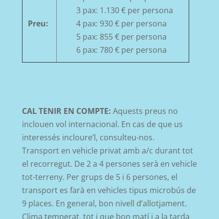
3 pax: 1.130 € per persona
Preu:
4 pax: 930 € per persona
5 pax: 855 € per persona
6 pax: 780 € per persona
CAL TENIR EN COMPTE:
Aquests preus no
inclouen vol internacional. En cas de que us
interessés incloure’l, consulteu-nos.
Transport en vehicle privat amb a/c durant tot
el recorregut. De 2 a 4 persones serà en vehicle
tot-terreny. Per grups de 5 i 6 persones, el
transport es farà en vehicles tipus microbús de
9 places. En general, bon nivell d’allotjament.
Clima temperat, tot i que bon m
atí i a la tarda