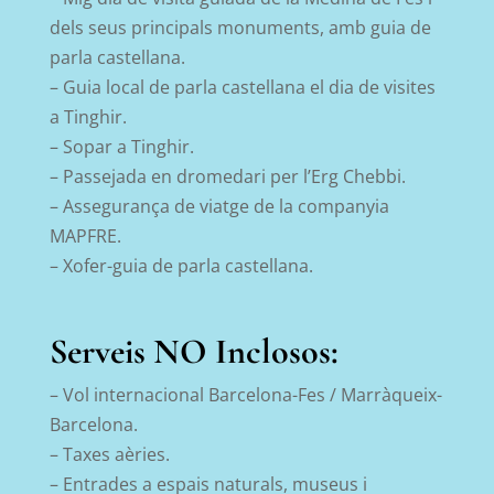
dels seus principals monuments, amb guia de
parla castellana.
– Guia local de parla castellana el dia de visites
a Tinghir.
– Sopar a Tinghir.
– Passejada en dromedari per l’Erg Chebbi.
– Assegurança de viatge de la companyia
MAPFRE.
– Xofer-guia de parla castellana.
Serveis NO Inclosos:
– Vol internacional Barcelona-Fes / Marràqueix-
Barcelona.
–
Taxes aèries.
– Entrades a espais naturals, museus i