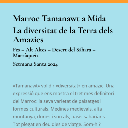
Marroc Tamanawt a Mida
La diversitat de la Terra dels
Amazics
Fes – Alt Altes – Desert del Sàhara –
Marràqueix
Setmana Santa 2024
«Tamanawt» vol dir «diversitat» en amazic. Una
expressió que ens mostra el tret més definitori
del Marroc: la seva varietat de paisatges i
formes culturals. Medines medievals, alta
muntanya, dunes i sorrals, oasis saharians…
Tot plegat en deu dies de viatge. Som-hi?