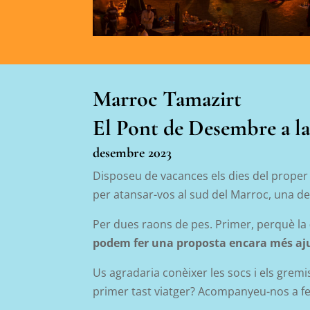
Marroc Tamazirt
El Pont de Desembre a l
desembre 2023
Disposeu de vacances els dies del prope
per atansar-vos al sud del Marroc, una de 
Per dues raons de pes. Primer, perquè la
podem fer una proposta encara més aj
Us agradaria conèixer les socs i els grem
primer tast viatger? Acompanyeu-nos a fe