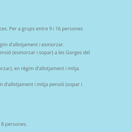
ces. Per a grups entre 9 i 16 persones
ègim d’allotjament i esmorzar.
ensió (esmorzar i sopar) a les Gorges del
zar), en règim d’allotjament i mitja
d’allotjament i mitja pensió (sopar i
i 8 persones.