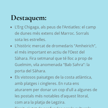
Destaquem:
L’Erg Chigaga, als peus de l’Antiatles: el camp
de dunes més extens del Marroc. Sorrals
sota les estrelles.
L’històric mercat de dromedaris “Amheirich”,
el més important en actiu de l’Oest del
Sàhara. Fira setmanal que té lloc a prop de
Guelmim, vila anomenada “Bab Sahra”: la
porta del Sàhara.
Els vistosos paisatges de la costa atlàntica,
amb platges i cingleres. En ruta ens
aturarem per donar un cop d’ull a algunes de
les postals més notables d’aquest litoral,
com ara la platja de Legzira.