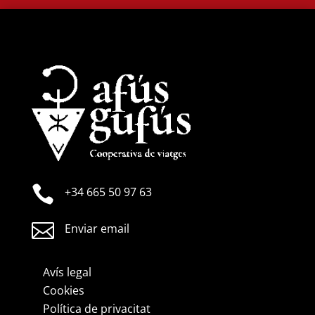

+34 665 50 97 63

Enviar email
Avís legal
Cookies
Política de privacitat