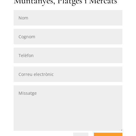
Muntanyes, Platges i Mercats