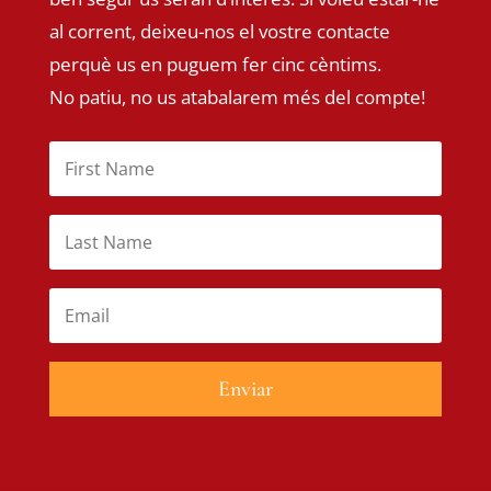
al corrent, deixeu-nos el vostre contacte
perquè us en puguem fer cinc cèntims.
No patiu, no us atabalarem més del compte!
Enviar