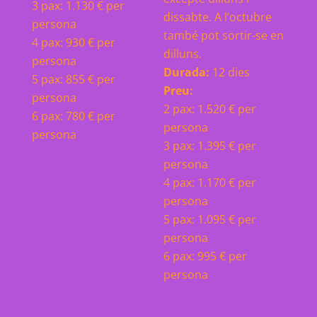
3 pax: 1.130 € per
dissabte. A l’octubre
persona
també pot
sortir-se en
4 pax: 930 € per
dilluns.
persona
Durada:
12 dies
5 pax: 855 € per
Preu:
persona
2 pax: 1.520 € per
6 pax: 780 € per
persona
persona
3 pax: 1.395 € per
persona
4 pax: 1.170 € per
persona
5 pax: 1.095 € per
persona
6 pax: 995 € per
persona