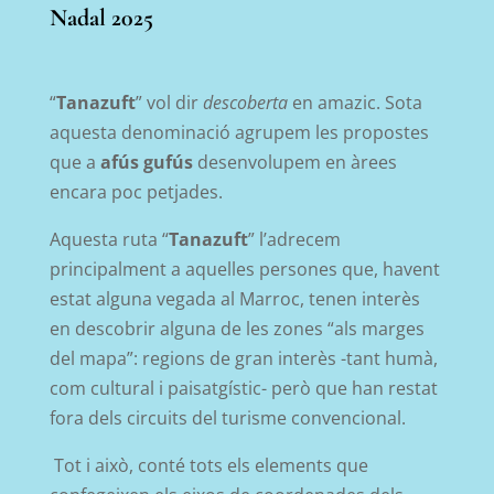
Nadal 2025
“
Tanazuft
” vol dir
descoberta
en amazic. Sota
aquesta denominació agrupem les propostes
que a
afús gufús
desenvolupem en àrees
encara poc petjades.
Aquesta ruta “
Tanazuft
” l’adrecem
principalment a aquelles persones que, havent
estat alguna vegada al Marroc, tenen interès
en descobrir alguna de les zones “als marges
del mapa”: regions de gran interès -tant humà,
com cultural i paisatgístic- però que han restat
fora dels circuits del turisme convencional.
Tot i això, conté tots els elements que