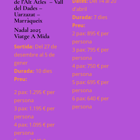
Dates:
Del 14 al 20
de l’Alt Atles – Vall
del
Dades
–
d’abril
Uarzazat
–
Durada:
7 dies
Marràqueix
Preu:
Nadal 2025
2 pax: 895 € per
Viatge A Mida
persona
Sortida:
Del 27 de
3 pax: 795 € per
desembre al 5 de
persona
gener
4 pax: 750 € per
Durada:
10 dies
persona
Preu:
5 pax: 695 € per
persona
2 pax: 1.295 € per
6 pax: 640 € per
persona
persona
3 pax: 1.195 € per
persona
4 pax: 1.095 € per
persona