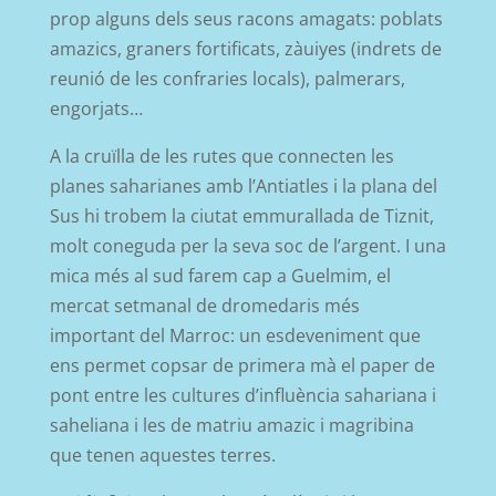
prop alguns dels seus racons amagats: poblats
amazics, graners fortificats, zàuiyes (indrets de
reunió de les confraries locals), palmerars,
engorjats…
A la cruïlla de les rutes que connecten les
planes saharianes amb l’Antiatles i la plana del
Sus hi trobem la ciutat emmurallada de Tiznit,
molt coneguda per la seva soc de l’argent. I una
mica més al sud farem cap a Guelmim, el
mercat setmanal de dromedaris més
important del Marroc: un esdeveniment que
ens permet copsar de primera mà el paper de
pont entre les cultures d’influència sahariana i
saheliana i les de matriu amazic i magribina
que tenen aquestes terres.