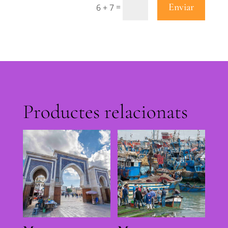
Enviar
=
6 + 7
Productes relacionats