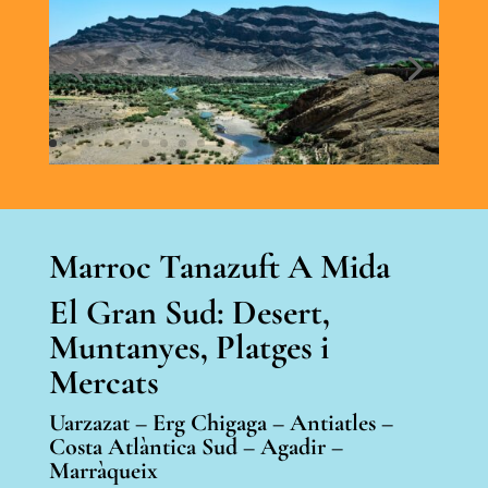
Marroc Tanazuft A Mida
El Gran Sud:
Desert,
Muntanyes, Platges
i
Mercats
Uarzazat – Erg Chigaga – Antiatles –
Costa Atlàntica Sud – Agadir –
Marràqueix