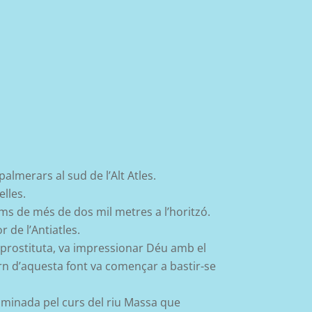
palmerars al sud de l’Alt Atles.
elles.
ims de més de dos mil metres a l’horitzó.
r de l’Antiatles.
a prostituta, va impressionar Déu amb el
torn d’aquesta font va començar a bastir-se
aminada pel curs del riu Massa que