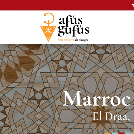
Marroc 
El Draa, 