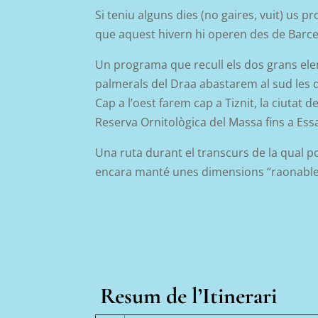
Si teniu alguns dies (no gaires, vuit) us 
que aquest hivern hi operen des de Barc
Un programa que recull els dos grans ele
palmerals del Draa abastarem al sud les d
Cap a l’oest farem cap a Tiznit, la ciutat de
Reserva Ornitològica del Massa fins a Es
Una ruta durant el transcurs de la qual p
encara manté unes dimensions “raonable
Resum de l’Itinerari