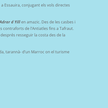
 a Essauira, conjugant els vols directes
Adrar d Yill
en amazic. Des de les casbes i
ontraforts de l’Antiatles fins a Tafraut.
per després resseguir la costa des de la
ida, tarannà- d’un Marroc on el turisme