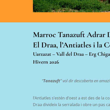
Marroc Tanazuft Adrar D
El Draa, l’Antiatles i la 
Uarzazat –
Vall del
Draa
–
Erg
Chiga
Hivern 2026
“
Tanazuft
” vol dir descoberta en ama
l’Antiatles s’estén d’oest a est des de la co
Draa divideix la serralada i obre un pas c