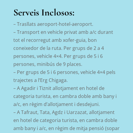
Serveis Inclosos:
– Trasllats aeroport-hotel-aeroport.
– Transport en vehicle privat amb a/c durant
tot el recorregut amb xofer-guia, bon
coneixedor de la ruta. Per grups de 2 a 4
persones, vehicle 4×4. Per grups de 5 i 6
persones, minibús de 9 places.
– Per grups de 5 i 6 persones, vehicle 4×4 pels
trajectes a l’Erg Chigaga.
– A Agadir i Tiznit allotjament en hotel de
categoria turista, en cambra doble amb bany i
a/c, en règim d’allotjament i desdejuni.
– A Tafraut, Tata, Agdz i Uarzazat, allotjament
en hotel de categoria turista, en cambra doble
amb bany i a/c, en règim de mitja pensió (sopar