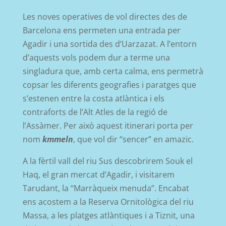
Les noves operatives de vol directes des de
Barcelona ens permeten una entrada per
Agadir i una sortida des d’Uarzazat. A l’entorn
d’aquests vols podem dur a terme una
singladura que, amb certa calma, ens permetrà
copsar les diferents geografies i paratges que
s’estenen entre la costa atlàntica i els
contraforts de l’Alt Atles de la regió de
l’Assàmer. Per això aquest itinerari porta per
nom
kmmeln
, que vol dir “sencer” en amazic.
A la fèrtil vall del riu Sus descobrirem Souk el
Haq, el gran mercat d’Agadir, i visitarem
Tarudant, la “Marràqueix menuda”. Encabat
ens acostem a la Reserva Ornitològica del riu
Massa, a les platges atlàntiques i a Tiznit, una