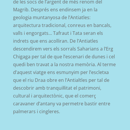
de les socs de l’argent de més renom del
Magrib. Després ens endinsem ja en la
geologia muntanyosa de l’Antiatles:
arquitectura tradicional, conreus en bancals,
valls i engorgats… Tafraut i Tata seran els
indrets que ens acolliran. De l’Antiatles
descendirem vers els sorrals Saharians a l’Erg
Chigaga per tal de que l’escenari de dunes i cel
quedi ben travat a la nostra memòria. Al terme
d’aquest viatge ens esmunyim per l’escletxa
que el riu Draa obre en l’Antialtles per tal de
descobrir amb tranquil·litat el patrimoni,
cultural i arquitectònic, que el comerç
caravaner d’antany va permetre bastir entre
palmerars i cingleres.