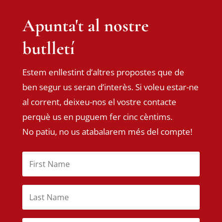
Apunta't al nostre
butlletí
Estem enllestint d’altres propostes que de
ben segur us seran d’interès. Si voleu estar-ne
al corrent, deixeu-nos el vostre contacte
perquè us en puguem fer cinc cèntims.
No patiu, no us atabalarem més del compte!