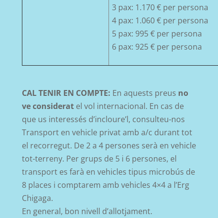
3 pax: 1.170 € per persona
4 pax: 1.060 € per persona
5 pax: 995 € per persona
6 pax: 925 € per persona
CAL TENIR EN COMPTE:
En aquests preus
no
ve considerat
el vol internacional. En cas de
que us interessés d’incloure’l, consulteu-nos
Transport en vehicle privat amb a/c durant tot
el recorregut. De 2 a 4 persones serà en vehicle
tot-terreny. Per grups de 5 i 6 persones, el
transport es farà en vehicles tipus microbús de
8 places i comptarem amb vehicles 4×4 a l’Erg
Chigaga.
En general, bon nivell d’allotjament.