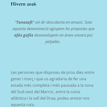
Hivern 2026
“
Tanazuft
” vol dir descoberta en amazic. Sota
aquesta denominació agrupem les propostes que
afús gufús
desenvolupem en àrees encara poc
petjades.
Les persones que disposeu de prou dies entre
gener i març i que us agradaria de fer una
estada més completa i més pausada a la zona
del Sud-oest del Marroc, entre la costa
atlàntica i la vall del Draa, podeu anotar-vos
aquesta ruta.