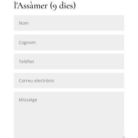
l'Assàmer (9 dies)