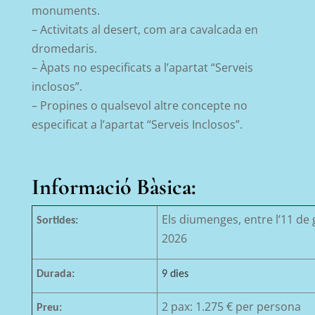
monuments.
– Activitats al desert, com ara cavalcada en
dromedaris.
– Àpats no especificats a l’apartat “Serveis
inclosos”.
– Propines o qualsevol altre concepte no
especificat a l’apartat “Serveis Inclosos”.
Informació Bàsica:
Els diumenges, entre l’11 de 
Sortides:
2026
Durada:
9 dies
2 pax: 1.275 € per persona
Preu: