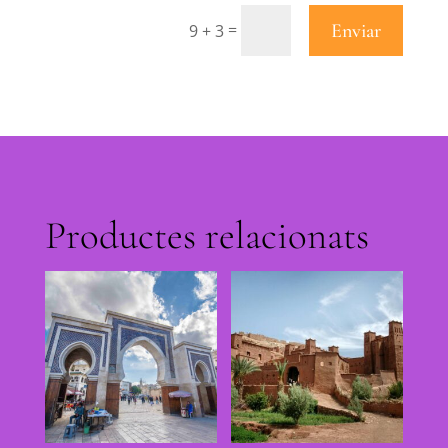
Enviar
=
9 + 3
Productes relacionats