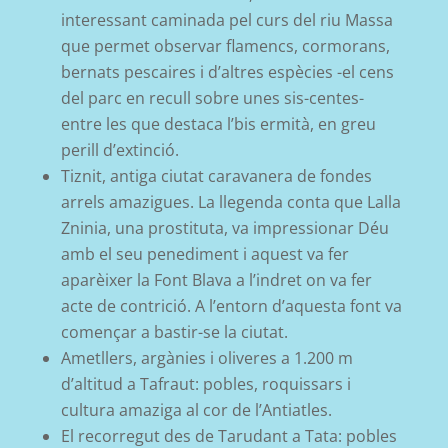
interessant caminada pel curs del riu Massa
que permet observar flamencs, cormorans,
bernats pescaires i d’altres espècies -el cens
del parc en recull sobre unes sis-centes-
entre les que destaca l’bis ermità, en greu
perill d’extinció.
Tiznit, antiga ciutat caravanera de fondes
arrels amazigues. La llegenda conta que Lalla
Zninia, una prostituta, va impressionar Déu
amb el seu penediment i aquest va fer
aparèixer la Font Blava a l’indret on va fer
acte de contrició. A l’entorn d’aquesta font va
començar a bastir-se la ciutat.
Ametllers, argànies i oliveres a 1.200 m
d’altitud a Tafraut: pobles, roquissars i
cultura amaziga al cor de l’Antiatles.
El recorregut des de Tarudant a Tata: pobles